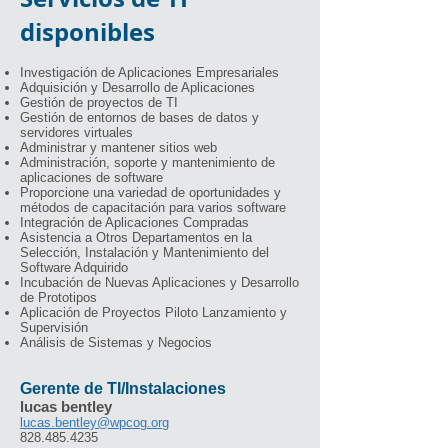
disponibles
Investigación de Aplicaciones Empresariales
Adquisición y Desarrollo de Aplicaciones
Gestión de proyectos de TI
Gestión de entornos de bases de datos y
servidores virtuales
Administrar y mantener sitios web
Administración, soporte y mantenimiento de
aplicaciones de software
Proporcione una variedad de oportunidades y
métodos de capacitación para varios software
Integración de Aplicaciones Compradas
Asistencia a Otros Departamentos en la
Selección, Instalación y Mantenimiento del
Software Adquirido
Incubación de Nuevas Aplicaciones y Desarrollo
de Prototipos
Aplicación de Proyectos Piloto Lanzamiento y
Supervisión
Análisis de Sistemas y Negocios
Gerente de TI/Instalaciones
lucas bentley
lucas.bentley@wpcog.org
828.485.4235