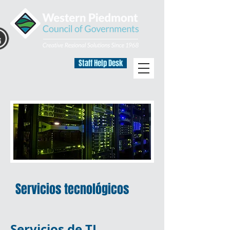
Staff Help Desk
Servicios tecnológicos
Servicios de TI