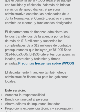
que el personal de WPCOG realice su trabajo
con facilidad y eficiencia. Además de brindar
servicios de apoyo diarios, el personal
administrativo coordina las actividades de la
Junta Normativa, el Comité Ejecutivo y varios
comités de electos. y funcionarios designados.
El departamento de finanzas administra los
fondos transferidos de la agencia por un total
de más de $13 millones y supervisa las
complejidades de a $19 millones de contratos
presupuestarios que incluyen_cc781905-5cde-
3194-bbba3b50cfd-1536 diferentes con agencias
locales, estatales y federales y firmas
privadas.
Preguntas frecuentes sobre WPCOG
El departamento financiero también ofrece
administración financiera para los gobiernos
locales.
Este servicio:
Aumenta la responsabilidad
Brinda continuidad al personal.
Ahorra dólares de impuestos limitados
Proporciona experiencia técnica y segregación