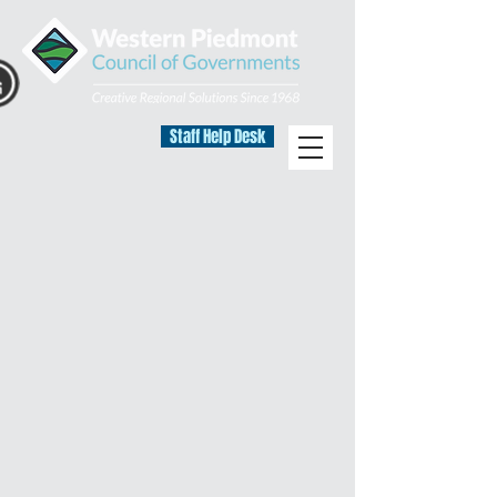
Staff Help Desk