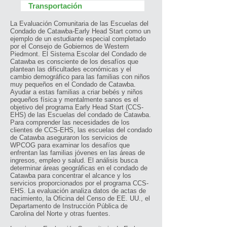
Transportación
La Evaluación Comunitaria de las Escuelas del
Condado de Catawba-Early Head Start como un
ejemplo de un estudiante especial completado
por el Consejo de Gobiernos de Western
Piedmont. El Sistema Escolar del Condado de
Catawba es consciente de los desafíos que
plantean las dificultades económicas y el
cambio demográfico para las familias con niños
muy pequeños en el Condado de Catawba.
Ayudar a estas familias a criar bebés y niños
pequeños física y mentalmente sanos es el
objetivo del programa Early Head Start (CCS-
EHS) de las Escuelas del condado de Catawba.
Para comprender las necesidades de los
clientes de CCS-EHS, las escuelas del condado
de Catawba aseguraron los servicios de
WPCOG para examinar los desafíos que
enfrentan las familias jóvenes en las áreas de
ingresos, empleo y salud. El análisis busca
determinar áreas geográficas en el condado de
Catawba para concentrar el alcance y los
servicios proporcionados por el programa CCS-
EHS. La evaluación analiza datos de actas de
nacimiento, la Oficina del Censo de EE. UU., el
Departamento de Instrucción Pública de
Carolina del Norte y otras fuentes.