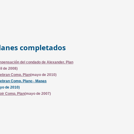
lanes completados
pensación del condado de Alexander. Plan
il de 2008)
debran Comp. Plan
(mayo de 2010)
debran Comp. Plano - Mapas
yo de 2010)
oir Comp. Plan
(mayo de 2007)