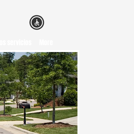
os servicios
More