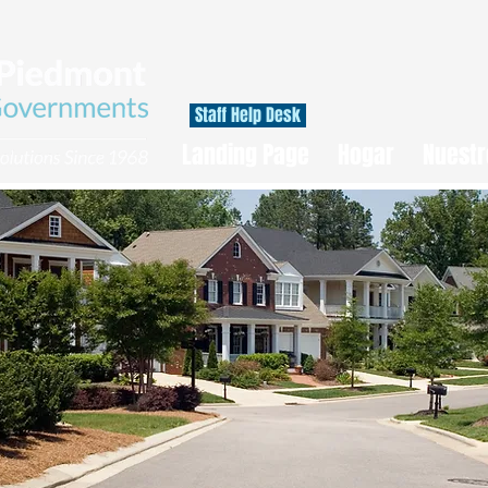
Staff Help Desk
Landing Page
Hogar
Nuestr