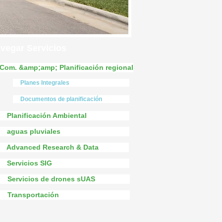
vegar Servicios
Com. &amp;amp; Planificación regional
Planes Integrales
Documentos de planificación
Planificación Ambiental
aguas pluviales
Advanced Research & Data
Servicios SIG
Servicios de drones sUAS
Transportación