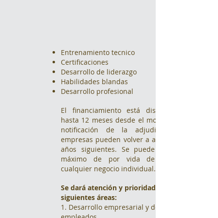
Entrenamiento tecnico
Certificaciones
Desarrollo de liderazgo
Habilidades blandas
Desarrollo profesional
El financiamiento está disponible por
hasta 12 meses desde el momento de la
notificación de la adjudicación. Las
empresas pueden volver a aplicar en los
años siguientes. Se puede otorgar un
máximo de por vida de $60,000 a
cualquier negocio individual.
Se dará atención y prioridad a las
siguientes áreas:
1. Desarrollo empresarial y de los
empleados