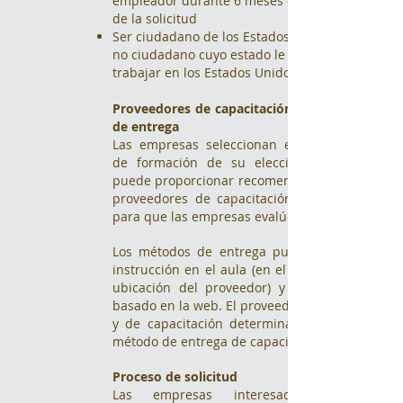
empleador durante 6 meses o más antes
de la solicitud
Ser ciudadano de los Estados Unidos o
no ciudadano cuyo estado le permita
trabajar en los Estados Unidos
Proveedores de capacitación y métodos
de entrega
Las empresas seleccionan el proveedor
de formación de su elección. WPWDB
puede proporcionar recomendaciones de
proveedores de capacitación y recursos
para que las empresas evalúen.
Los métodos de entrega pueden incluir
instrucción en el aula (en el sitio o en la
ubicación del proveedor) y aprendizaje
basado en la web. El proveedor comercial
y de capacitación determinará el mejor
método de entrega de capacitación.
Proceso de solicitud
Las empresas interesadas deben