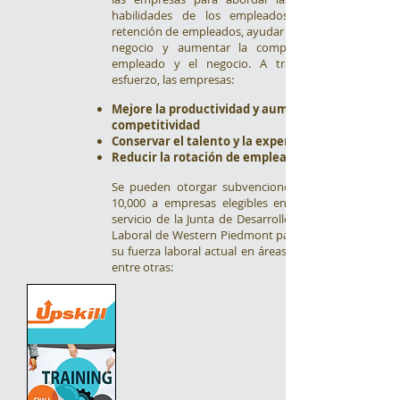
habilidades de los empleados, mejorar la
retención de empleados, ayudar a estabilizar el
negocio y aumentar la competitividad del
empleado y el negocio. A través de este
esfuerzo, las empresas:
Mejore la productividad y aumente la
competitividad
Conservar el talento y la experiencia clave
Reducir la rotación de empleados
Se pueden otorgar subvenciones de hasta $
10,000 a empresas elegibles en la región de
servicio de la Junta de Desarrollo de la Fuerza
Laboral de Western Piedmont para capacitar a
su fuerza laboral actual en áreas que incluyen,
entre otras: