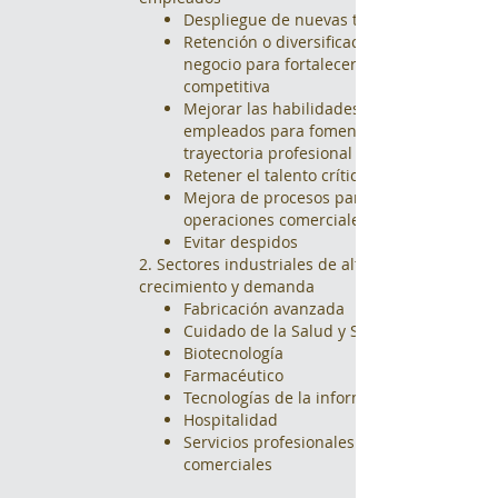
Despliegue de nuevas tecnologías
Retención o diversificación del
negocio para fortalecer la posición
competitiva
Mejorar las habilidades de los
empleados para fomentar la
trayectoria profesional
Retener el talento crítico
Mejora de procesos para las
operaciones comerciales.
Evitar despidos
2. Sectores industriales de alto
crecimiento y demanda
Fabricación avanzada
Cuidado de la Salud y Salud Afines
Biotecnología
Farmacéutico
Tecnologías de la información
Hospitalidad
Servicios profesionales o
comerciales