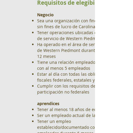
Requisitos de elegibilidad
Negocio
Sea una organización con fines de lucro o
sin fines de lucro de Carolina del Norte
Tener operaciones ubicadas en el área
de servicio de Western Piedmont WDB
Ha operado en el área de servicio WDB
de Western Piedmont durante los últimos
12 meses
Tiene una relación empleador-empleado
con al menos 5 empleados
Estar al día con todas las obligaciones
fiscales federales, estatales y locales.
Cumplir con los requisitos de
participación no federales
aprendices
Tener al menos 18 años de edad
Ser un empleado actual de la empresa.
Tener un empleo
establecido/documentado con el