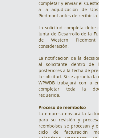
completar y enviar el Cuestionario previo
a la adjudicación de Upskill Western
Piedmont antes de recibir la Solicitud.
La solicitud completa debe enviarse a la
Junta de Desarrollo de la Fuerza Laboral
de Western Piedmont para su
consideración.
La notificación de la decisión se enviará
al solicitante dentro de los 14 días
posteriores a la fecha de presentación de
la solicitud. Si se aprueba la capacitación,
WPWDB trabajará con la empresa para
completar toda la documentación
requerida.
Proceso de reembolso
La empresa enviará la factura a WPWDB
para su revisión y procesamiento. Los
reembolsos se procesan y emiten en un
ciclo de facturación mensual (Ver