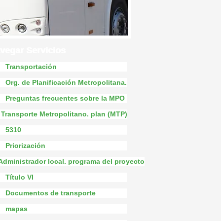
vegar Servicios
vegar Servicios
Transportación
Org. de Planificación Metropolitana.
Preguntas frecuentes sobre la MPO
Transporte Metropolitano. plan (MTP)
5310
Priorización
Administrador local. programa del proyecto
Título VI
Documentos de transporte
mapas