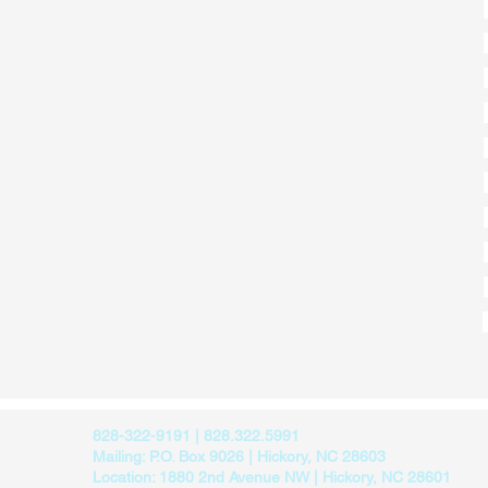
828-322-9191 | 828.322.5991
Mailing: P.O. Box 9026 | Hickory, NC 28603
Location: 1880 2nd Avenue NW | Hickory, NC 28601