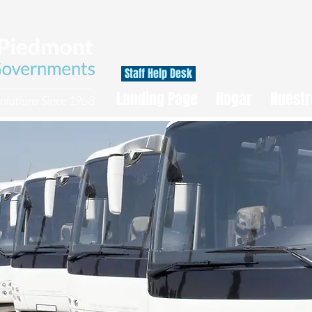
Staff Help Desk
Landing Page
Hogar
Nuestr