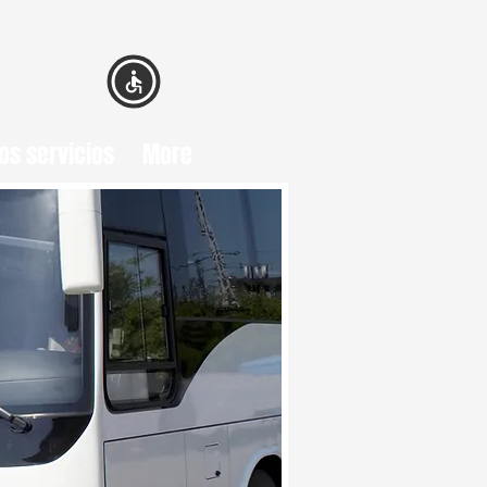
os servicios
More